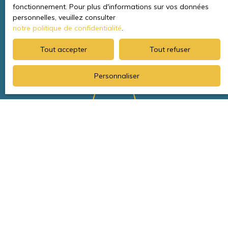
fonctionnement. Pour plus d'informations sur vos données
personnelles, veuillez consulter
notre politique de confidentialité
.
Accessibilité et mobilité
Tout accepter
Tout refuser
Personnaliser
Accompagnement expert