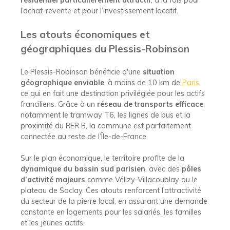
résidentiel particulièrement attractif
, à la fois pour
l’achat-revente et pour l’investissement locatif.
Les atouts économiques et
géographiques du Plessis-Robinson
Le Plessis-Robinson bénéficie d'une
situation
géographique enviable
, à moins de 10 km de
Paris
,
ce qui en fait une destination privilégiée pour les actifs
franciliens. Grâce à un
réseau de transports efficace
,
notamment le tramway T6, les lignes de bus et la
proximité du RER B, la commune est parfaitement
connectée au reste de l’Île-de-France.
Sur le plan économique, le territoire profite de la
dynamique du bassin sud parisien
, avec des
pôles
d’activité majeurs
comme Vélizy-Villacoublay ou le
plateau de Saclay. Ces atouts renforcent l’attractivité
du secteur de la pierre local, en assurant une demande
constante en logements pour les salariés, les familles
et les jeunes actifs.