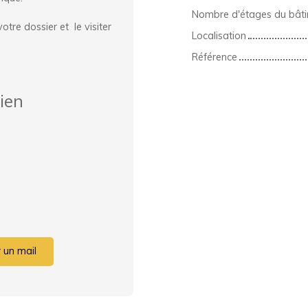
Nombre d'étages du bât
re dossier et le visiter
Localisation
Référence
ien
 un mail