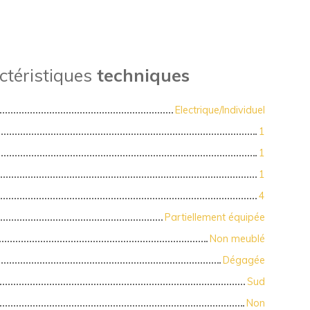
ctéristiques
techniques
Electrique/Individuel
1
1
1
4
Partiellement équipée
Non meublé
Dégagée
Sud
Non