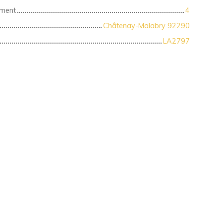
iment
4
Châtenay-Malabry 92290
LA2797