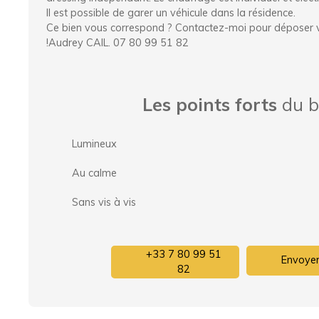
Il est possible de garer un véhicule dans la résidence.
Ce bien vous correspond ? Contactez-moi pour déposer vot
!Audrey CAIL. 07 80 99 51 82
Les points forts
du b
Lumineux
Au calme
Sans vis à vis
+33 7 80 99 51
Envoyer
82