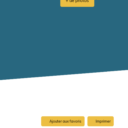
+ de photos
Ajouter aux favoris
Imprimer