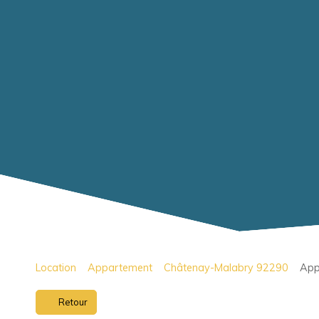
Location
Appartement
Châtenay-Malabry 92290
App
Retour