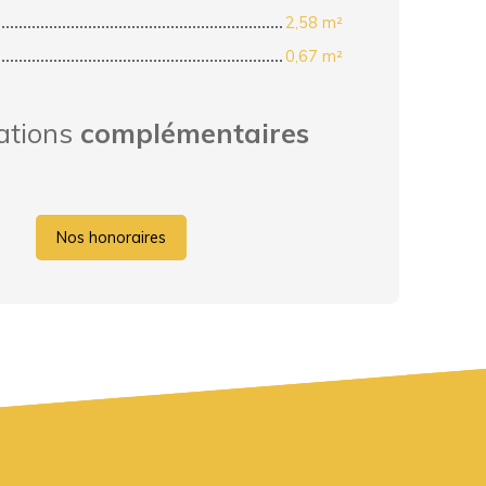
2,58 m²
0,67 m²
ations
complémentaires
Nos honoraires