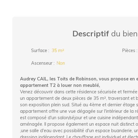
Descriptif
du bien
Surface
:
35
m²
Pièces
Ascenseur
:
Non
Audrey CAIL, les Toits de Robinson, vous propose en e
appartement T2 à louer non meublé,
Venez découvrir dans cette résidence sécurisée et fermée 
un appartement de deux pièces de 35 m², traversant et b
son exposition plein sud. Situé au 4ème et dernier étage 
appartement offre une vue dégagée sur l'intérieur de la 
est composé d'un salon/séjour et une cuisine indépendant
aménagée. Il propose également un espace nuit distinct 
,une salle d'eau avec possibilité d'un espace buanderie,
dressing indépendant. Le chauffage est individuel et élect