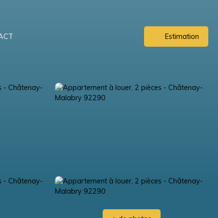
ACT
Estimation