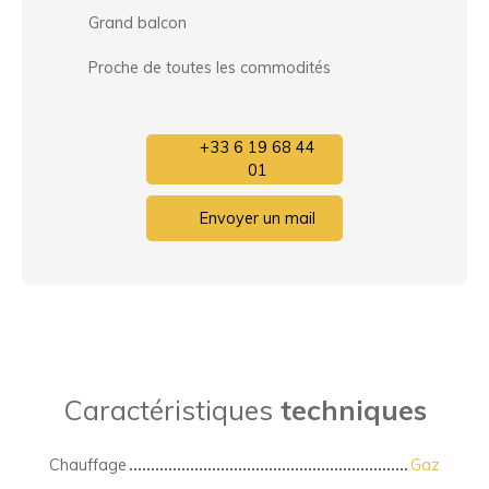
Grand balcon
Proche de toutes les commodités
+33 6 19 68 44
01
Envoyer un mail
Caractéristiques
techniques
Chauffage
Gaz