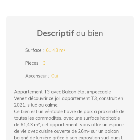
Descriptif
du bien
Surface
:
61.43
m²
Pièces
:
3
Ascenseur
:
Oui
Appartement T3 avec Balcon état impeccable
Venez découvrir ce joli appartement T3, construit en
2021, situé au calme.
Ce bien est un véritable havre de paix à proximité de
toutes les commodités, avec une surface habitable
de 61,43 m², cet appartement vous offre un espace
de vie avec cuisine ouverte de 26m² sur un balcon
baigné de lumière grâce à son exposition sud-ouest.