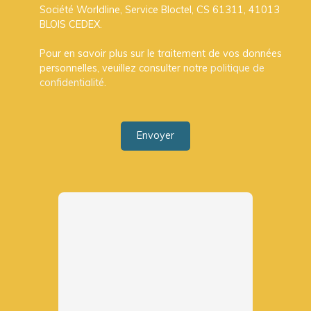
Société Worldline, Service Bloctel, CS 61311, 41013
BLOIS CEDEX.
Pour en savoir plus sur le traitement de vos données
personnelles, veuillez consulter notre
politique de
confidentialité
.
Envoyer