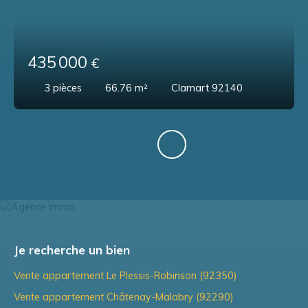
435 000
€
3
pièces
66.76
m²
Clamart 92140
Je recherche un bien
Vente appartement Le Plessis-Robinson (92350)
Vente appartement Châtenay-Malabry (92290)