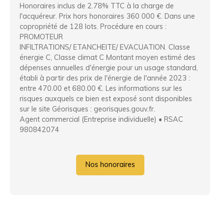
Honoraires inclus de 2.78% TTC à la charge de
l'acquéreur. Prix hors honoraires 360 000 €. Dans une
copropriété de 128 lots. Procédure en cours :
PROMOTEUR
INFILTRATIONS/ ETANCHEITE/ EVACUATION. Classe
énergie C, Classe climat C Montant moyen estimé des
dépenses annuelles d'énergie pour un usage standard,
établi à partir des prix de l'énergie de l'année 2023 :
entre 470.00 et 680.00 €. Les informations sur les
risques auxquels ce bien est exposé sont disponibles
sur le site Géorisques : georisques.gouv.fr.
Agent commercial (Entreprise individuelle) • RSAC
980842074
Nos honoraires