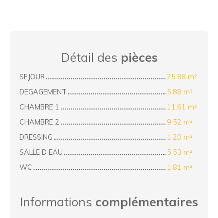
Détail des
pièces
SEJOUR
25.88 m²
DEGAGEMENT
5.88 m²
CHAMBRE 1
11.61 m²
CHAMBRE 2
9.52 m²
DRESSING
1.20 m²
SALLE D EAU
5.53 m²
WC
1.81 m²
Informations
complémentaires