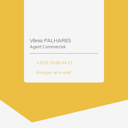
Vânia PALHARES
Agent Commercial
+33 6 19 68 44 01
Envoyer un e-mail