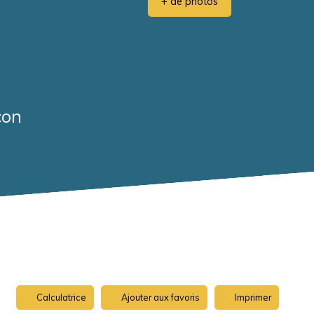
+ de photos
con
Calculatrice
Ajouter aux favoris
Imprimer