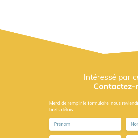
Intéressé par c
Contactez-
Merci de remplir le formulaire, nous revien
brefs délais.
Prénom
No