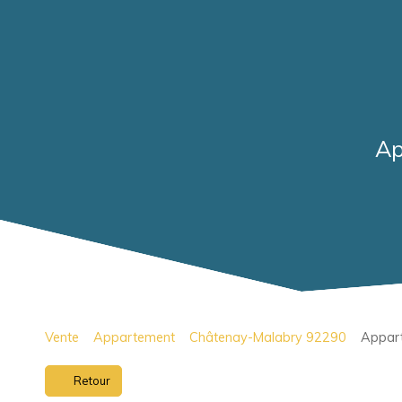
Ap
Vente
Appartement
Châtenay-Malabry 92290
Appart
Retour