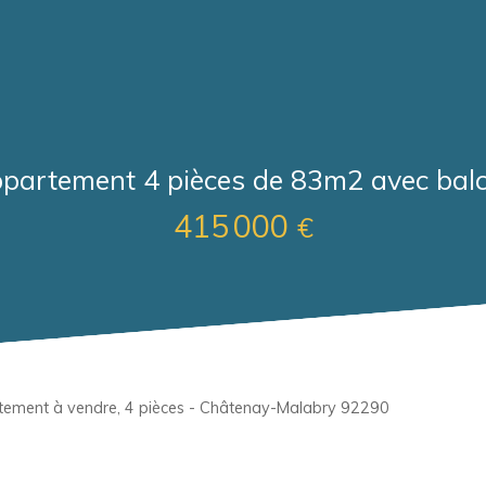
partement 4 pièces de 83m2 avec bal
415 000
€
ement à vendre, 4 pièces - Châtenay-Malabry 92290