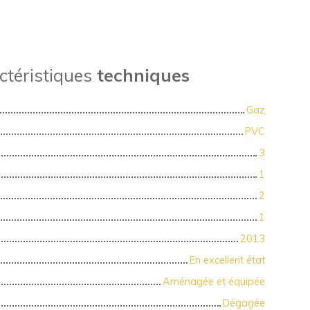
ctéristiques
techniques
Gaz
PVC
3
1
2
1
2013
En excellent état
Aménagée et équipée
Dégagée