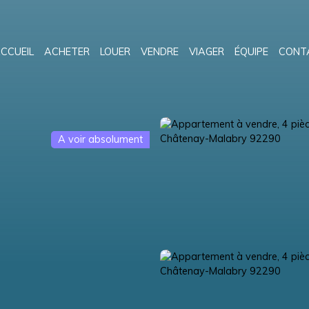
CCUEIL
ACHETER
LOUER
VENDRE
VIAGER
ÉQUIPE
CONT
A voir absolument