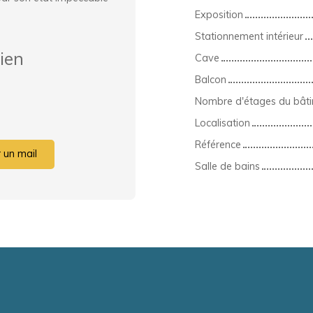
Exposition
Stationnement intérieur
ien
Cave
Balcon
Nombre d'étages du bât
Localisation
Référence
 un mail
Salle de bains