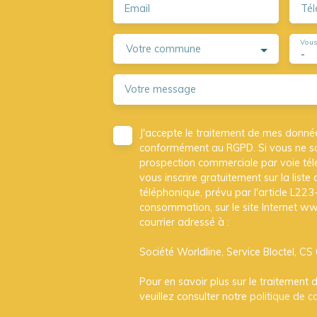
Email
Tél
Vous
Votre commune
-
Votre message
J'accepte le traitement de mes donné
conformément au RGPD. Si vous ne sou
prospection commerciale par voie té
vous inscrire gratuitement sur la lis
téléphonique, prévu par l'article L22
consommation, sur le site Internet ww
courrier adressé à :
Société Worldline, Service Bloctel, 
Pour en savoir plus sur le traitement
veuillez consulter notre
politique de co