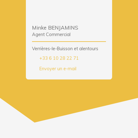
Minke BENJAMINS
Agent Commercial
Verrières-le-Buisson et alentours
+33 6 10 28 22 71
Envoyer un e-mail