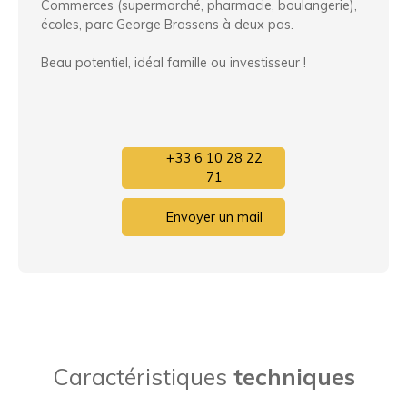
Commerces (supermarché, pharmacie, boulangerie),
écoles, parc George Brassens à deux pas.
Beau potentiel, idéal famille ou investisseur !
+33 6 10 28 22
71
Envoyer un mail
Caractéristiques
techniques