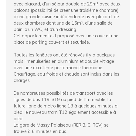
avec placard, d'un séjour double de 29m² avec deux
balcons (possibilité de créer une troisième chambre),
d'une grande cuisine indépendante avec placard, de
deux chambres dont une de 15m², d'une salle de
bain, d'un WC, et d'un dressing.
Cet appartement est proposé avec une cave et une
place de parking couvert et sécurisée.
Toutes les fenêtres ont été rénovés il y a quelques
mois : menuiseries en aluminium et double vitrage
avec une excellente performance thermique.
Chauffage, eau froide et chaude sont inclus dans les
charges.
De nombreuses possibilités de transport avec les
lignes de bus 119, 319 au pied de l'immeuble, la
future ligne de métro ligne 18 à quelques minutes à
pied, le nouveau tram T12 également accessible à
pied.
La gare de Massy Palaiseau (RER B, C, TGV) se
trouve à 6 minutes en bus.