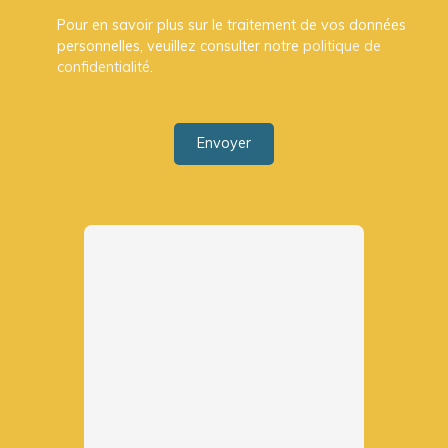
Pour en savoir plus sur le traitement de vos données
personnelles, veuillez consulter notre
politique de
confidentialité
.
Envoyer