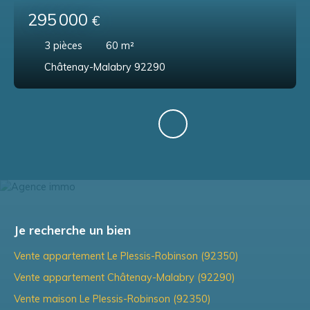
295 000
€
3
pièces
60
m²
Châtenay-Malabry 92290
Je recherche un bien
Vente appartement Le Plessis-Robinson (92350)
Vente appartement Châtenay-Malabry (92290)
Vente maison Le Plessis-Robinson (92350)