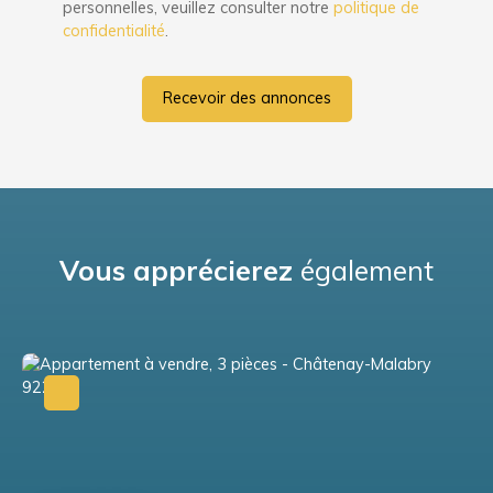
personnelles, veuillez consulter notre
politique de
confidentialité
.
Recevoir des annonces
Vous apprécierez
également