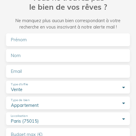
le bien de vos rêves ?
Ne manquez plus aucun bien correspondant à votre
recherche en vous inscrivant à notre alerte mail !
Prénom
Nom
Email
Type d'offre
Vente
Type de bien
Appartement
Localisation
Paris (75015)
Budget max (€)