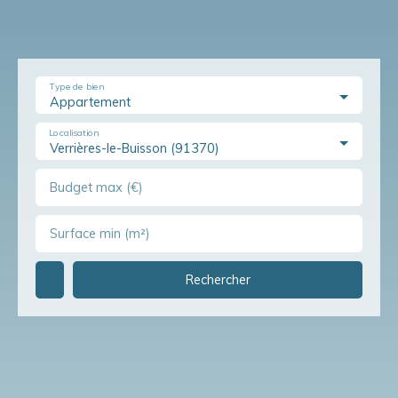
Type de bien
Appartement
Localisation
Verrières-le-Buisson (91370)
Budget max (€)
Surface min (m²)
Rechercher