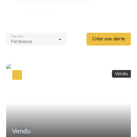
Trier par
Créer une alerte
Pertinence
Vendu
Vendu