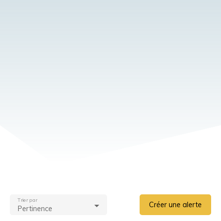
Trier par
Créer une alerte
Pertinence