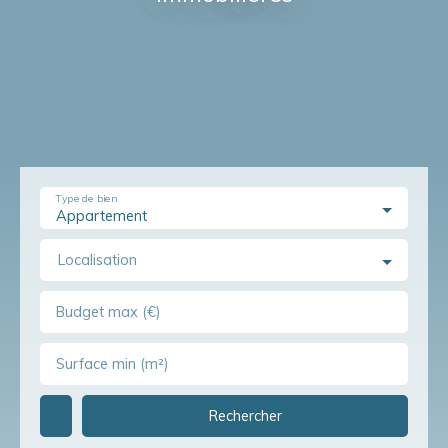
Type de bien
Appartement
Localisation
Budget max (€)
Surface min (m²)
Rechercher