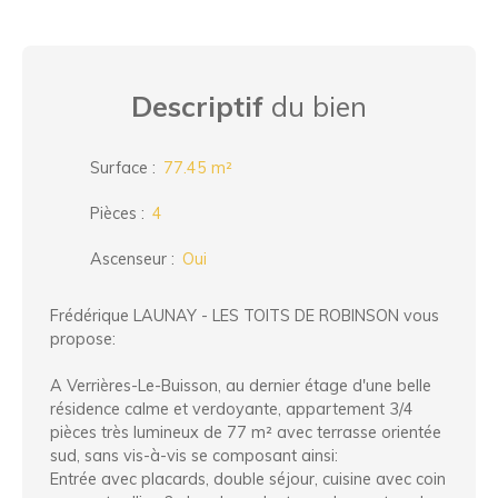
Descriptif
du bien
Surface
:
77.45
m²
Pièces
:
4
Ascenseur
:
Oui
Frédérique LAUNAY - LES TOITS DE ROBINSON vous
propose:
A Verrières-Le-Buisson, au dernier étage d'une belle
résidence calme et verdoyante, appartement 3/4
pièces très lumineux de 77 m² avec terrasse orientée
sud, sans vis-à-vis se composant ainsi:
Entrée avec placards, double séjour, cuisine avec coin