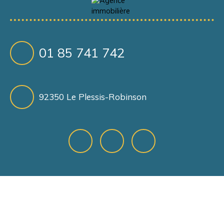
01 85 741 742
92350 Le Plessis-Robinson