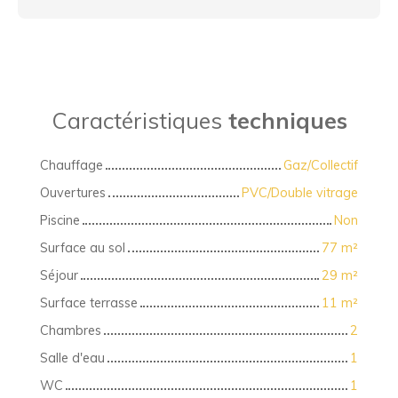
Caractéristiques
techniques
Chauffage
Gaz/Collectif
Ouvertures
PVC/Double vitrage
Piscine
Non
Surface au sol
77
m²
Séjour
29
m²
Surface terrasse
11
m²
Chambres
2
Salle d'eau
1
WC
1