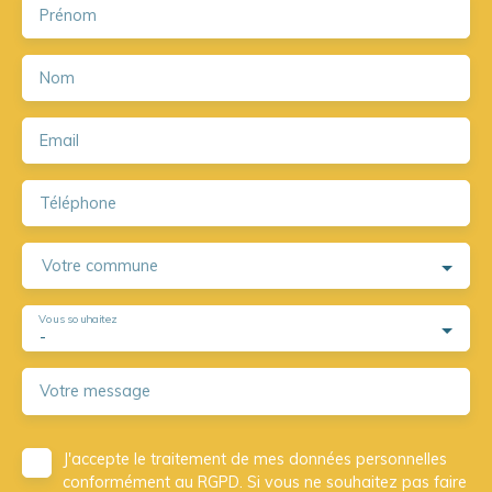
Prénom
Nom
Email
Téléphone
Votre commune
Vous souhaitez
-
Votre message
J'accepte le traitement de mes données personnelles
conformément au RGPD. Si vous ne souhaitez pas faire