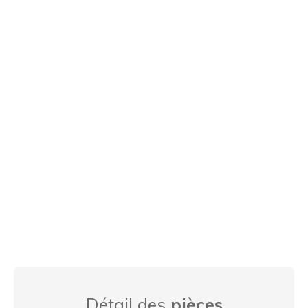
Détail des
pièces