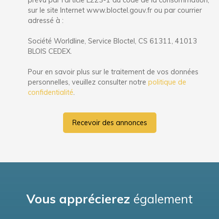
prévu par l'article L223-1 du code de la consommation,
sur le site Internet www.bloctel.gouv.fr ou par courrier
adressé à :
Société Worldline, Service Bloctel, CS 61311, 41013
BLOIS CEDEX.
Pour en savoir plus sur le traitement de vos données
personnelles, veuillez consulter notre
politique de
confidentialité
.
Recevoir des annonces
Vous apprécierez
également