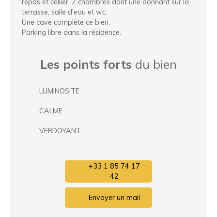
repas et cellier, 2 chambres dont une donnant sur la
terrasse, salle d'eau et wc.
Une cave complète ce bien.
Parking libre dans la résidence.
Les points forts
du bien
LUMINOSITE
CALME
VERDOYANT
+33 1 85 74 17
42
Envoyer un mail