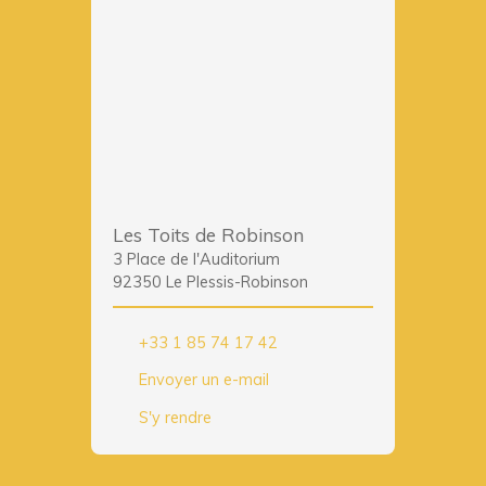
Les Toits de Robinson
3 Place de l'Auditorium
92350 Le Plessis-Robinson
+33 1 85 74 17 42
Envoyer un e-mail
S'y rendre