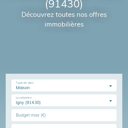
(91430)
Découvrez toutes nos offres
immobilières
Type de bien
Maison
Localisation
Igny (91430)
Budget max (€)